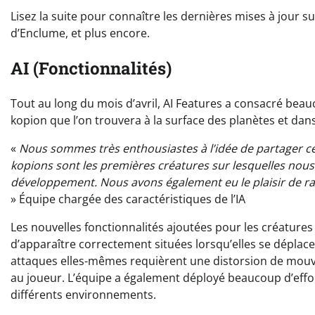
Lisez la suite pour connaître les dernières mises à jour su
d’Enclume, et plus encore.
AI (Fonctionnalités)
Tout au long du mois d’avril, AI Features a consacré beauco
kopion que l’on trouvera à la surface des planètes et dans
«
Nous sommes très enthousiastes à l’idée de partager cette
kopions sont les premières créatures sur lesquelles nous
développement. Nous avons également eu le plaisir de ras
» Équipe chargée des caractéristiques de l’IA
Les nouvelles fonctionnalités ajoutées pour les créatures
d’apparaître correctement situées lorsqu’elles se déplacen
attaques elles-mêmes requièrent une distorsion de mouv
au joueur. L’équipe a également déployé beaucoup d’effor
différents environnements.