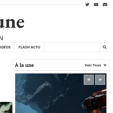
twitter
youtube
Disc
une
N
IDÉOS
FLASH ACTU
À la une
Voir Tous