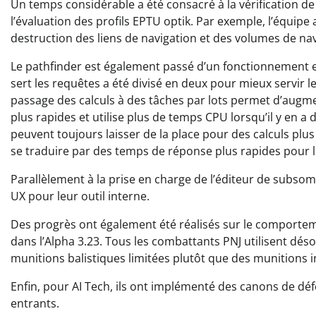
Un temps considérable a été consacré à la vérification de p
l’évaluation des profils EPTU optik. Par exemple, l’équipe
destruction des liens de navigation et des volumes de na
Le pathfinder est également passé d’un fonctionnement en
sert les requêtes a été divisé en deux pour mieux servir le
passage des calculs à des tâches par lots permet d’augm
plus rapides et utilise plus de temps CPU lorsqu’il y en a 
peuvent toujours laisser de la place pour des calculs plus
se traduire par des temps de réponse plus rapides pour le
Parallèlement à la prise en charge de l’éditeur de subsom
UX pour leur outil interne.
Des progrès ont également été réalisés sur le comportem
dans l’Alpha 3.23. Tous les combattants PNJ utilisent dés
munitions balistiques limitées plutôt que des munitions
Enfin, pour AI Tech, ils ont implémenté des canons de déf
entrants.