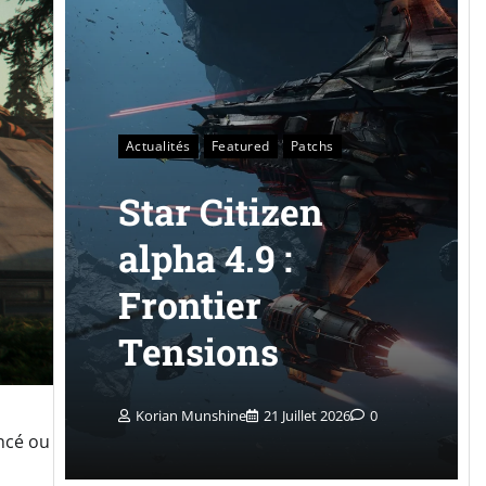
Actualités
Featured
Patchs
Star Citizen
alpha 4.9 :
Frontier
Tensions
Korian Munshine
21 Juillet 2026
0
ncé ou