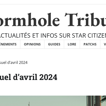
rmhole Trib
ACTUALITÉS ET INFOS SUR STAR CITIZE
ÉNEMENTS
OPINIONS
GUIDES
LORE
PATCHS
V
uel d’avril 2024
uel d’avril 2024