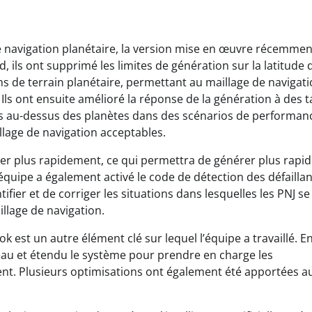
de navigation planétaire, la version mise en œuvre récemmen
d, ils ont supprimé les limites de génération sur la latitude 
hs de terrain planétaire, permettant au maillage de navigat
Ils ont ensuite amélioré la réponse de la génération à des 
ts au-dessus des planètes dans des scénarios de performan
lage de navigation acceptables.
uter plus rapidement, ce qui permettra de générer plus rap
L’équipe a également activé le code de détection des défailla
er et de corriger les situations dans lesquelles les PNJ se
llage de navigation.
 est un autre élément clé sur lequel l’équipe a travaillé. En 
eau et étendu le système pour prendre en charge les
gent. Plusieurs optimisations ont également été apportées a