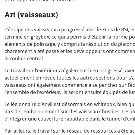
Art (vaisseaux)
L’équipe des vaisseaux a progressé avec le Zeus de RSI, e
terminé en greybox, ce qui a permis d’établir la norme pou
éléments de polissage, y compris la résolution du plafond
chargement a été passé et les développeurs ont commenc
le couloir central.
Le travail sur l’extérieur a également bien progressé, av
actuellement en revue toutes les autres sections pour s’a
vaisseaux ont également commencé à se pencher sur l’éc
l’ensemble de l’extérieur. Ils seront ensuite équipés de l
Le légionnaire d’Anvil est désormais en whitebox, bien qu
lors de l’embarquement sur des vaisseaux hostiles. Les dé
d’intégrer une couverture rabattable dans le tunnel d’
Par ailleurs, le travail sur le réseau de ressources a été