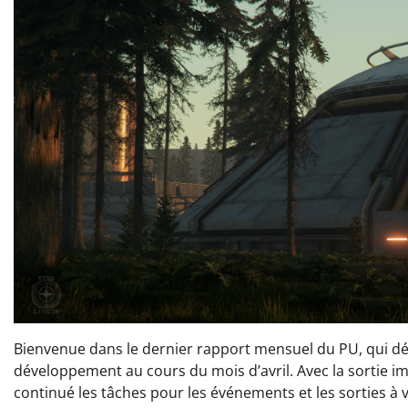
Bienvenue dans le dernier rapport mensuel du PU, qui détai
développement au cours du mois d’avril. Avec la sortie i
continué les tâches pour les événements et les sorties à v