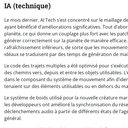
IA (technique)
Le mois dernier, AI Tech s’est concentré sur le maillage 
ayant bénéficié d’améliorations significatives. Tout d’abor
planète, ce qui donne un couplage plus fort avec les patc
générer correctement sur la planète de manière efficace. 
rafraîchissement inférieurs, de sorte que les mouvemen
idéaux se traduisent par des temps de génération de mail
Le code des trajets multiples a été optimisé pour s’exéc
des chemins vers, depuis et entre les objets utilisables. 
dans le composant du système de mouvement afin d’identifi
tenaient sur des éléments utilisables ou en dehors du mai
Le système de boids utilisé pour la nouvelle créature marok
les développeurs ont amélioré la synchronisation du rés
déclenchements audio à partir de différents états de l’a
général.