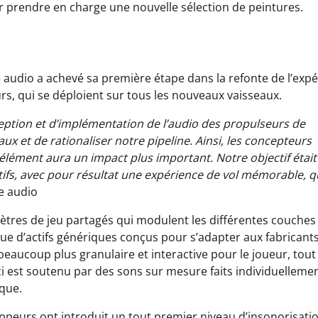
r prendre en charge une nouvelle sélection de peintures.
e audio a achevé sa première étape dans la refonte de l’exp
s, qui se déploient sur tous les nouveaux vaisseaux.
ception et d’implémentation de l’audio des propulseurs de
aux et de rationaliser notre pipeline. Ainsi, les concepteurs
lément aura un impact plus important. Notre objectif était
ifs, avec pour résultat une expérience de vol mémorable, q
e audio
tres de jeu partagés qui modulent les différentes couches
ue d’actifs génériques conçus pour s’adapter aux fabricants
 beaucoup plus granulaire et interactive pour le joueur, tout
i est soutenu par des sons sur mesure faits individuelleme
que.
loppeurs ont introduit un tout premier niveau d’insonorisati