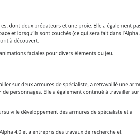
tures, dont deux prédateurs et une proie. Elle a également p
e et lorsqu’ils sont couchés (ce qui sera fait dans l’Alpha 
sont à découvert.
animations faciales pour divers éléments du jeu.
iller sur deux armures de spécialiste, a retravaillé une ar
 de personnages. Elle a également continué à travailler sur
rsuivi le développement des armures de spécialiste et a
Alpha 4.0 et a entrepris des travaux de recherche et