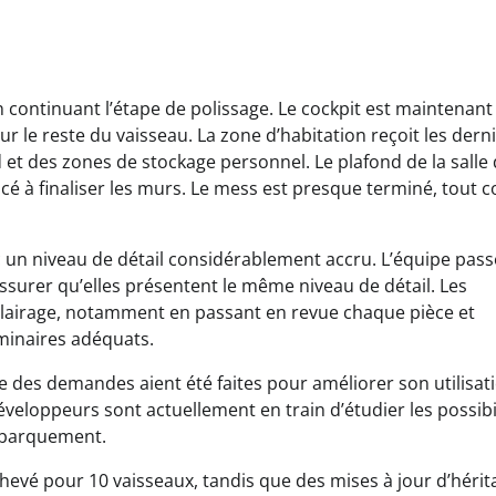
n continuant l’étape de polissage. Le cockpit est maintenant
r le reste du vaisseau. La zone d’habitation reçoit les dern
 et des zones de stockage personnel. Le plafond de la salle
é à finaliser les murs. Le mess est presque terminé, tout
ec un niveau de détail considérablement accru. L’équipe pass
ssurer qu’elles présentent le même niveau de détail. Les
lairage, notamment en passant en revue chaque pièce et
uminaires adéquats.
e des demandes aient été faites pour améliorer son utilisat
veloppeurs sont actuellement en train d’étudier les possibi
embarquement.
 achevé pour 10 vaisseaux, tandis que des mises à jour d’hérit