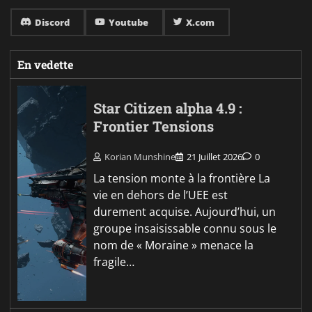
Discord
Youtube
X.com
En vedette
Star Citizen alpha 4.9 :
Frontier Tensions
Korian Munshine
21 Juillet 2026
0
La tension monte à la frontière La
vie en dehors de l’UEE est
durement acquise. Aujourd’hui, un
groupe insaisissable connu sous le
nom de « Moraine » menace la
fragile…