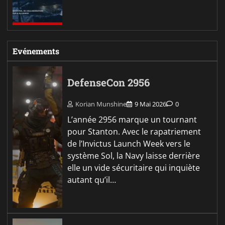
Evénements
DefenseCon 2956
Korian Munshine
9 Mai 2026
0
L’année 2956 marque un tournant
pour Stanton. Avec le rapatriement
de l’Invictus Launch Week vers le
système Sol, la Navy laisse derrière
elle un vide sécuritaire qui inquiète
autant qu’il…