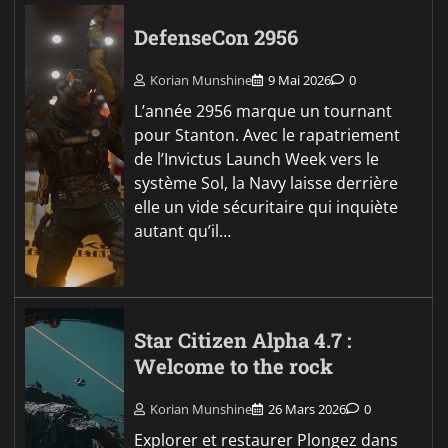
DefenseCon 2956
Korian Munshine
9 Mai 2026
0
L’année 2956 marque un tournant
pour Stanton. Avec le rapatriement
de l’Invictus Launch Week vers le
système Sol, la Navy laisse derrière
elle un vide sécuritaire qui inquiète
autant qu’il…
Star Citizen Alpha 4.7 :
Welcome to the rock
Korian Munshine
26 Mars 2026
0
Explorer et restaurer Plongez dans