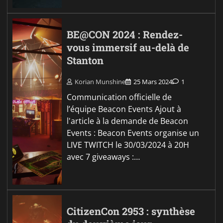
BE@CON 2024 : Rendez-
vous immersif au-delà de
Stanton
Korian Munshine
25 Mars 2024
1
Communication officielle de
l’équipe Beacon Events Ajout à
l'article à la demande de Beacon
Events : Beacon Events organise un
LIVE TWITCH le 30/03/2024 à 20H
avec 7 giveaways :…
CitizenCon 2953 : synthèse