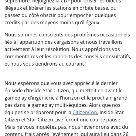
septembre. Rejoignez la CDF pour briser les blocus
illégaux et libérer les stations en orbite basse, ou
passez du côté obscur pour empocher quelques
crédits par des moyens moins qu’illégaux.
Nous sommes conscients des problèmes occasionnels
liés à l’apparition des cargaisons et nous travaillons
activement à leur résolution. Nous apprécions vos
commentaires et les rapports des conseils consultatifs,
et nous vous tiendrons au courant !
Nous espérons que vous avez apprécié le dernier
épisode d’Inside Star Citizen, qui mettait en avant le
gameplay d’ingénierie à l’horizon et le prochain grand
pas dans le gameplay multi-équipes. Alors que nos
équipes se préparent pour la
CitizenCon
, Inside Star
Citizen et Star Citizen Live feront une courte pause.
Mais ne vous inquiétez pas, nous reviendrons avec du
contenu frais après l’événement, qui aura lieu dans 26