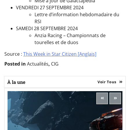
Mise à jour de Galactapedia
VENDREDI 27 SEPTEMBRE 2024
Lettre d’information hebdomadaire du
RSI
SAMEDI 28 SEPTEMBRE 2024
Anzia Racing – Championnats de
tourelles et de duos
Source :
This Week in Star Citizen [Anglais]
Posted in
Actualités
,
CIG
À la une
Voir Tous