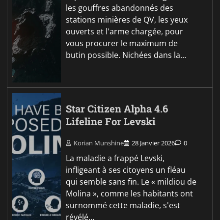
les gouffres abandonnés des
stations minières de QV, les yeux
ouverts et l'arme chargée, pour
vous procurer le maximum de
butin possible. Nichées dans la…
Star Citizen Alpha 4.6
Lifeline For Levski
Korian Munshine
28 Janvier 2026
0
La maladie a frappé Levski,
infligeant à ses citoyens un fléau
qui semble sans fin. Le « mildiou de
Molina », comme les habitants ont
surnommé cette maladie, s'est
révélé…