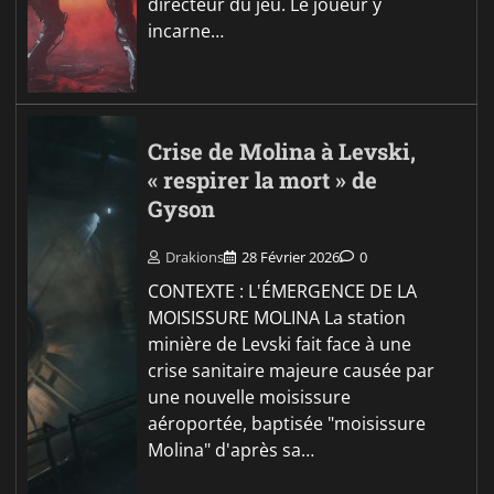
directeur du jeu. Le joueur y
incarne…
Crise de Molina à Levski,
« respirer la mort » de
Gyson
Drakions
28 Février 2026
0
CONTEXTE : L'ÉMERGENCE DE LA
MOISISSURE MOLINA La station
minière de Levski fait face à une
crise sanitaire majeure causée par
une nouvelle moisissure
aéroportée, baptisée "moisissure
Molina" d'après sa…