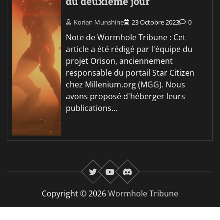
du deuxième jour
Korian Munshine
23 Octobre 2023
0
Note de Wormhole Tribune : Cet
article a été rédigé par l'équipe du
projet Orison, anciennement
responsable du portail Star Citizen
chez Millenium.org (MGG). Nous
avons proposé d'héberger leurs
publications…
twitter
youtube
Discord
Copyright © 2026
Wormhole Tribune