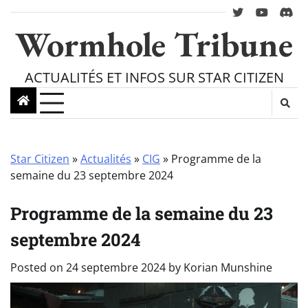
Skip
twitter
youtube
Disc
to
Wormhole Tribune
content
ACTUALITÉS ET INFOS SUR STAR CITIZEN
Star Citizen
»
Actualités
»
CIG
»
Programme de la
semaine du 23 septembre 2024
Programme de la semaine du 23
septembre 2024
Posted on
24 septembre 2024
by
Korian Munshine