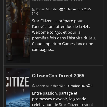
Korian Munshine
13 Novembre 2025
0
Star Citizen se prépare pour
l'arrivée tant attendue de la 4.4 :
Welcome to Nyx, et pour la
première fois dans l'histoire du jeu,
Cloud Imperium Games lance une
campagne…
CitizenCon Direct 2955
Korian Munshine
10 Octobre 2025
0
Entre passion, partage et
promesses d’avenir, la grande
célébration de Star Citizen revient