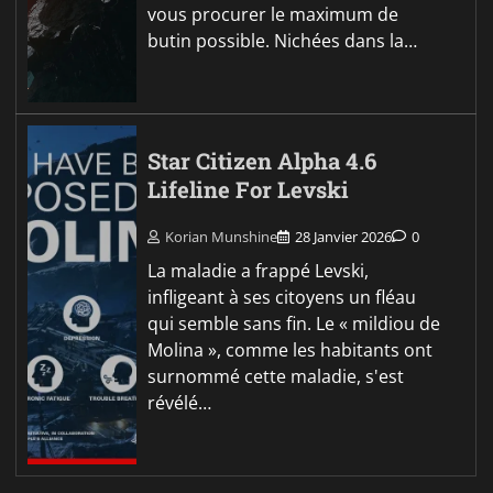
vous procurer le maximum de
butin possible. Nichées dans la…
Star Citizen Alpha 4.6
Lifeline For Levski
Korian Munshine
28 Janvier 2026
0
La maladie a frappé Levski,
infligeant à ses citoyens un fléau
qui semble sans fin. Le « mildiou de
Molina », comme les habitants ont
surnommé cette maladie, s'est
révélé…