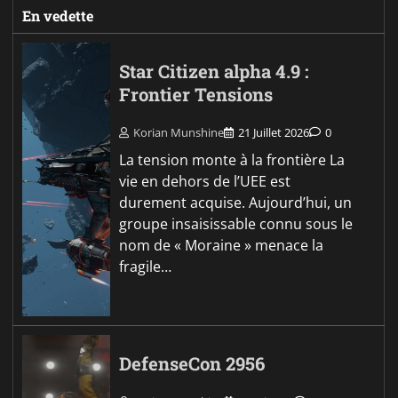
En vedette
Star Citizen alpha 4.9 :
Frontier Tensions
Korian Munshine
21 Juillet 2026
0
La tension monte à la frontière La
vie en dehors de l’UEE est
durement acquise. Aujourd’hui, un
groupe insaisissable connu sous le
nom de « Moraine » menace la
fragile…
DefenseCon 2956