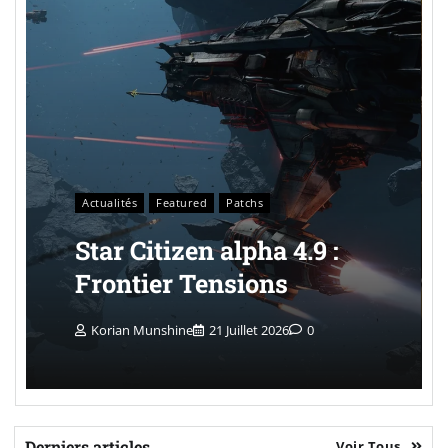
Actualités
Featured
Patchs
Star Citizen alpha 4.9 :
Frontier Tensions
Korian Munshine
21 Juillet 2026
0
Derniers articles
Voir Tous