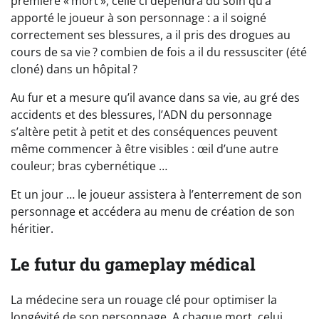
première « mort », celle ci dépendra du soin qu’a
apporté le joueur à son personnage : a il soigné
correctement ses blessures, a il pris des drogues au
cours de sa vie ? combien de fois a il du ressusciter (été
cloné) dans un hôpital ?
Au fur et a mesure qu’il avance dans sa vie, au gré des
accidents et des blessures, l’ADN du personnage
s’altère petit à petit et des conséquences peuvent
même commencer à être visibles : œil d’une autre
couleur; bras cybernétique …
Et un jour … le joueur assistera à l’enterrement de son
personnage et accédera au menu de création de son
héritier.
Le futur du gameplay médical
La médecine sera un rouage clé pour optimiser la
longévité de son personnage. A chaque mort, celui