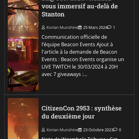
vous immersif au-delà de
Stanton
Korian Munshine
25 Mars 2024
1
Communication officielle de
l’équipe Beacon Events Ajout à
l'article à la demande de Beacon
Events : Beacon Events organise un
LIVE TWITCH le 30/03/2024 à 20H
avec 7 giveaways :…
CitizenCon 2953 : synthèse
du deuxième jour
Korian Munshine
23 Octobre 2023
0