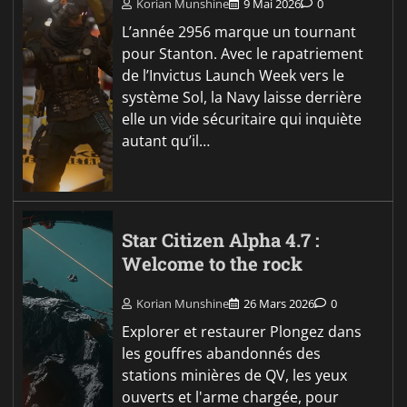
Korian Munshine
9 Mai 2026
0
L’année 2956 marque un tournant
pour Stanton. Avec le rapatriement
de l’Invictus Launch Week vers le
système Sol, la Navy laisse derrière
elle un vide sécuritaire qui inquiète
autant qu’il…
Star Citizen Alpha 4.7 :
Welcome to the rock
Korian Munshine
26 Mars 2026
0
Explorer et restaurer Plongez dans
les gouffres abandonnés des
stations minières de QV, les yeux
ouverts et l'arme chargée, pour