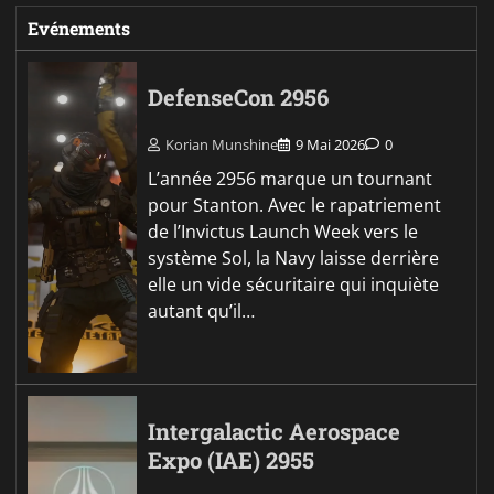
Evénements
DefenseCon 2956
Korian Munshine
9 Mai 2026
0
L’année 2956 marque un tournant
pour Stanton. Avec le rapatriement
de l’Invictus Launch Week vers le
système Sol, la Navy laisse derrière
elle un vide sécuritaire qui inquiète
autant qu’il…
Intergalactic Aerospace
Expo (IAE) 2955