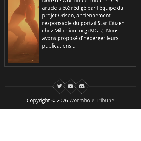
Note de Wormhole Tribune : Cet
article a été rédigé par l'équipe du
projet Orison, anciennement
responsable du portail Star Citizen
chez Millenium.org (MGG). Nous
avons proposé d'héberger leurs
publications…
twitter
youtube
Discord
Copyright © 2026
Wormhole Tribune