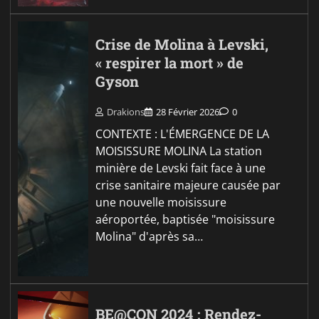
Crise de Molina à Levski,
« respirer la mort » de
Gyson
Drakions
28 Février 2026
0
CONTEXTE : L'ÉMERGENCE DE LA
MOISISSURE MOLINA La station
minière de Levski fait face à une
crise sanitaire majeure causée par
une nouvelle moisissure
aéroportée, baptisée "moisissure
Molina" d'après sa…
BE@CON 2024 : Rendez-