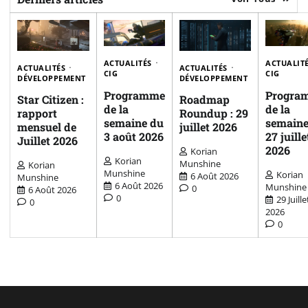
ACTUALITÉS
ACTUALIT
ACTUALITÉS
ACTUALITÉS
CIG
CIG
DÉVELOPPEMENT
DÉVELOPPEMENT
Programme
Progra
Star Citizen :
Roadmap
de la
de la
rapport
Roundup : 29
semaine du
semaine
mensuel de
juillet 2026
3 août 2026
27 juille
Juillet 2026
2026
Korian
Korian
Munshine
Korian
Munshine
Korian
6 Août 2026
Munshine
6 Août 2026
Munshine
0
6 Août 2026
0
29 Juille
0
2026
0