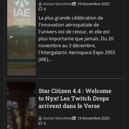
Korian Munshine
19 Novembre 2025
0
La plus grande célébration de
l'innovation aérospatiale de
l'univers est de retour, et elle est
plus importante que jamais. Du 20
novembre au 3 décembre,
l'Intergalactic Aerospace Expo 2955
(IAE)…
Star Citizen 4.4 : Welcome
to Nyx! Les Twitch Drops
arrivent dans le Verse
Korian Munshine
13 Novembre 2025
0