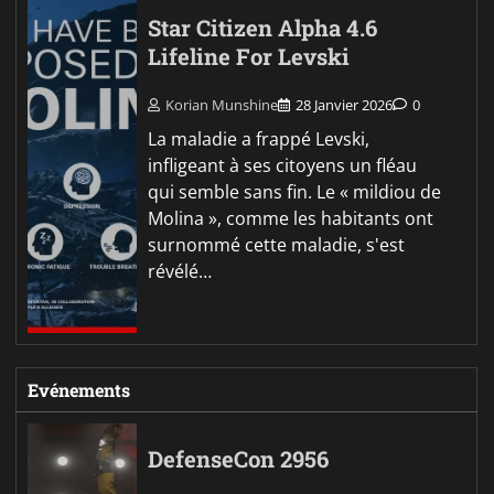
Star Citizen Alpha 4.6
Lifeline For Levski
Korian Munshine
28 Janvier 2026
0
La maladie a frappé Levski,
infligeant à ses citoyens un fléau
qui semble sans fin. Le « mildiou de
Molina », comme les habitants ont
surnommé cette maladie, s'est
révélé…
Evénements
DefenseCon 2956