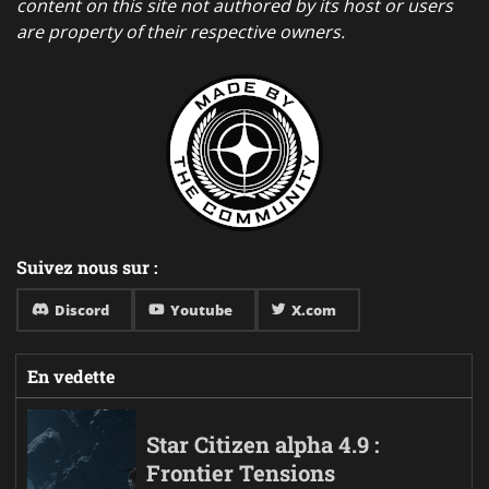
content on this site not authored by its host or users
are property of their respective owners.
Suivez nous sur :
Discord
Youtube
X.com
En vedette
Star Citizen alpha 4.9 :
Frontier Tensions