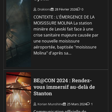
Drakions
28 Février 2026
0
CONTEXTE : L'ÉMERGENCE DE LA
MOISISSURE MOLINA La station
minière de Levski fait face à une
crise sanitaire majeure causée par
une nouvelle moisissure
aéroportée, baptisée "moisissure
Molina" d'après sa…
BE@CON 2024 : Rendez-
vous immersif au-delà de
Stanton
Korian Munshine
25 Mars 2024
1
Communication officielle de