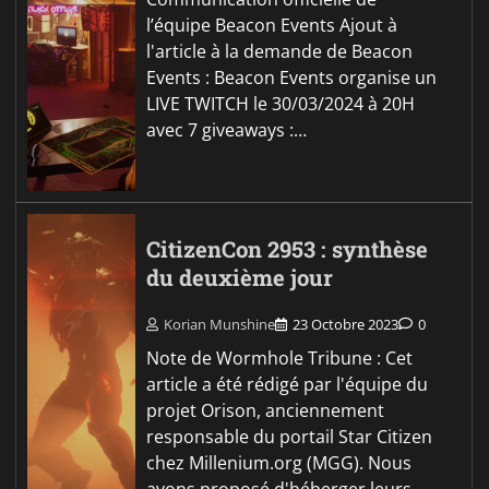
l’équipe Beacon Events Ajout à
l'article à la demande de Beacon
Events : Beacon Events organise un
LIVE TWITCH le 30/03/2024 à 20H
avec 7 giveaways :…
CitizenCon 2953 : synthèse
du deuxième jour
Korian Munshine
23 Octobre 2023
0
Note de Wormhole Tribune : Cet
article a été rédigé par l'équipe du
projet Orison, anciennement
responsable du portail Star Citizen
chez Millenium.org (MGG). Nous