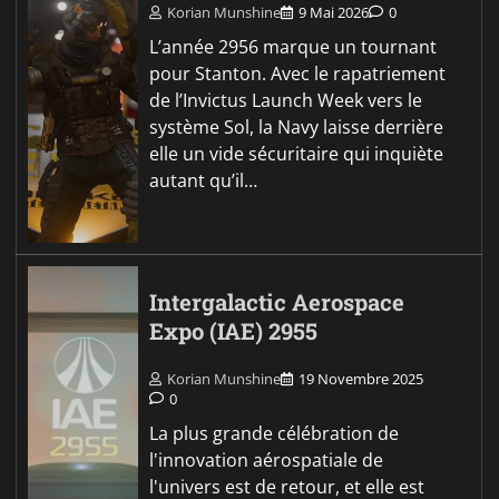
Korian Munshine
9 Mai 2026
0
L’année 2956 marque un tournant
pour Stanton. Avec le rapatriement
de l’Invictus Launch Week vers le
système Sol, la Navy laisse derrière
elle un vide sécuritaire qui inquiète
autant qu’il…
Intergalactic Aerospace
Expo (IAE) 2955
Korian Munshine
19 Novembre 2025
0
La plus grande célébration de
l'innovation aérospatiale de
l'univers est de retour, et elle est