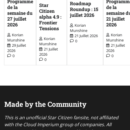
Programme
Programm
Roadmap
Star
de la
de la
Roundup : 15
Citizen
semaine du
semaine d
juillet 2026
alpha 4.9 :
27 juillet
21 juillet
Frontier
2026
2026
Korian
Tensions
Munshine
Korian
Korian
21 Juillet 2026
Korian
Munshine
Munshine
0
Munshine
29 Juillet
21 Juillet
21 Juillet
2026
2026
2026
0
0
0
Made by the Community
This is an unofficial Star Citizen fansite, not affiliated
with the Cloud Imperium group of companies. All