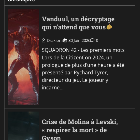
Vanduul, un décryptage
qui n’attend que vous
Drakions
30 Juin 2026
0
SQUADRON 42 - Les premiers mots
Lors de la CitizenCon 2024, un
prologue de plus d’une heure a été
présenté par Rychard Tyrer,
directeur du jeu. Le joueur y
incarne…
Crise de Molina à Levski,
« respirer la mort » de
Gyson