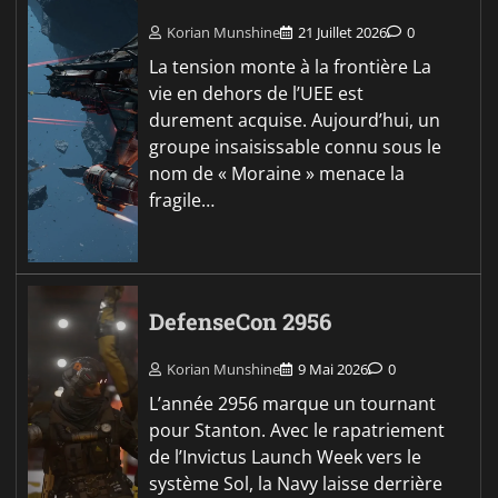
Korian Munshine
21 Juillet 2026
0
La tension monte à la frontière La
vie en dehors de l’UEE est
durement acquise. Aujourd’hui, un
groupe insaisissable connu sous le
nom de « Moraine » menace la
fragile…
DefenseCon 2956
Korian Munshine
9 Mai 2026
0
L’année 2956 marque un tournant
pour Stanton. Avec le rapatriement
de l’Invictus Launch Week vers le
système Sol, la Navy laisse derrière