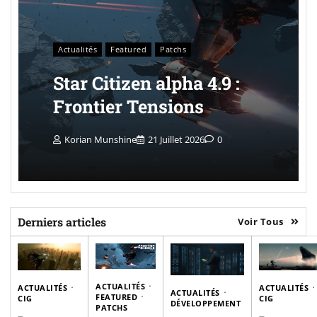
Actualités
Featured
Patchs
Star Citizen alpha 4.9 :
Frontier Tensions
Korian Munshine
21 Juillet 2026
0
Derniers articles
Voir Tous
ACTUALITÉS
ACTUALITÉS
ACTUALITÉS
ACTUALITÉS
FEATURED
CIG
CIG
DÉVELOPPEMENT
PATCHS