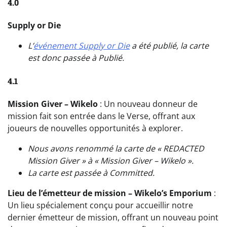
4.0
Supply or Die
L’
événement Supply or Die
a été publié, la carte
est donc passée à Publié.
4.1
Mission Giver – Wikelo
: Un nouveau donneur de
mission fait son entrée dans le Verse, offrant aux
joueurs de nouvelles opportunités à explorer.
Nous avons renommé la carte de « REDACTED
Mission Giver » à « Mission Giver – Wikelo ».
La carte est passée à
Committed
.
Lieu de l’émetteur de mission – Wikelo’s Emporium
:
Un lieu spécialement conçu pour accueillir notre
dernier émetteur de mission, offrant un nouveau point