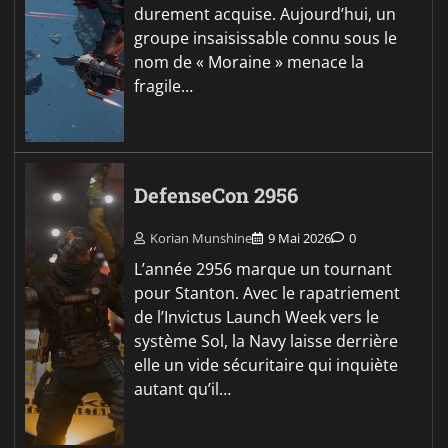
durement acquise. Aujourd’hui, un
groupe insaisissable connu sous le
nom de « Moraine » menace la
fragile…
DefenseCon 2956
Korian Munshine
9 Mai 2026
0
L’année 2956 marque un tournant
pour Stanton. Avec le rapatriement
de l’Invictus Launch Week vers le
système Sol, la Navy laisse derrière
elle un vide sécuritaire qui inquiète
autant qu’il…