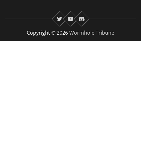
twitter
youtube
Discord
Copyright © 2026
Wormhole Tribune