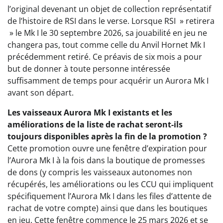
l’original devenant un objet de collection représentatif
de l’histoire de RSI dans le verse. Lorsque RSI » retirera
» le Mk I le 30 septembre 2026, sa jouabilité en jeu ne
changera pas, tout comme celle du Anvil Hornet Mk I
précédemment retiré. Ce préavis de six mois a pour
but de donner à toute personne intéressée
suffisamment de temps pour acquérir un Aurora Mk I
avant son départ.
Les vaisseaux Aurora Mk I existants et les
améliorations de la liste de rachat seront-ils
toujours disponibles après la fin de la promotion ?
Cette promotion ouvre une fenêtre d’expiration pour
l’Aurora Mk I à la fois dans la boutique de promesses
de dons (y compris les vaisseaux autonomes non
récupérés, les améliorations ou les CCU qui impliquent
spécifiquement l’Aurora Mk I dans les files d’attente de
rachat de votre compte) ainsi que dans les boutiques
en jeu. Cette fenêtre commence le 25 mars 2026 et se