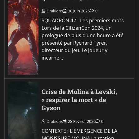
Drakions
30 Juin 2026
0
SQUADRON 42 - Les premiers mots
Lors de la CitizenCon 2024, un
prologue de plus d’une heure a été
présenté par Rychard Tyrer,
directeur du jeu. Le joueur y
incarne…
Crise de Molina à Levski,
« respirer la mort » de
Gyson
Drakions
28 Février 2026
0
CONTEXTE : L'ÉMERGENCE DE LA
MOISISSURE MOLINA La station