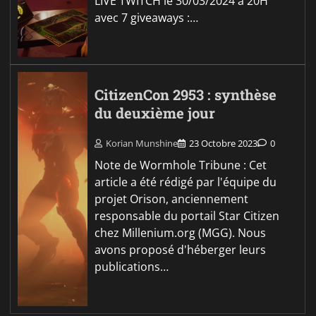
LIVE TWITCH le 30/03/2024 à 20H
avec 7 giveaways :…
CitizenCon 2953 : synthèse
du deuxième jour
Korian Munshine
23 Octobre 2023
0
Note de Wormhole Tribune : Cet
article a été rédigé par l'équipe du
projet Orison, anciennement
responsable du portail Star Citizen
chez Millenium.org (MGG). Nous
avons proposé d'héberger leurs
publications…