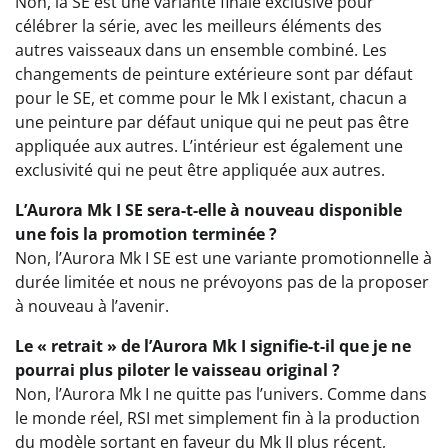
Non, la SE est une variante finale exclusive pour
célébrer la série, avec les meilleurs éléments des
autres vaisseaux dans un ensemble combiné. Les
changements de peinture extérieure sont par défaut
pour le SE, et comme pour le Mk I existant, chacun a
une peinture par défaut unique qui ne peut pas être
appliquée aux autres. L’intérieur est également une
exclusivité qui ne peut être appliquée aux autres.
L’Aurora Mk I SE sera-t-elle à nouveau disponible
une fois la promotion terminée ?
Non, l’Aurora Mk I SE est une variante promotionnelle à
durée limitée et nous ne prévoyons pas de la proposer
à nouveau à l’avenir.
Le « retrait » de l’Aurora Mk I signifie-t-il que je ne
pourrai plus piloter le vaisseau original ?
Non, l’Aurora Mk I ne quitte pas l’univers. Comme dans
le monde réel, RSI met simplement fin à la production
du modèle sortant en faveur du Mk II plus récent,