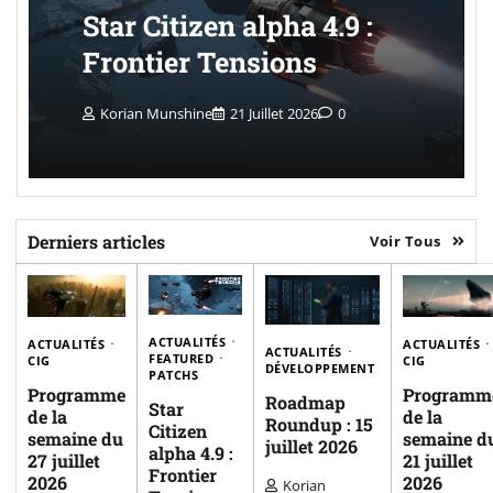
Star Citizen alpha 4.9 :
Frontier Tensions
Korian Munshine
21 Juillet 2026
0
Derniers articles
Voir Tous
ACTUALITÉS
ACTUALITÉS
ACTUALITÉS
ACTUALITÉS
FEATURED
CIG
CIG
DÉVELOPPEMENT
PATCHS
Programme
Programm
Roadmap
Star
de la
de la
Roundup : 15
Citizen
semaine du
semaine d
juillet 2026
alpha 4.9 :
27 juillet
21 juillet
Frontier
2026
2026
Korian