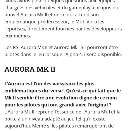
Nous avons posé quelques questions aux équipes
chargées des véhicules et du gameplay à propos du
nouvel Aurora Mk II et de ce qui attend son
emblématique prédécesseur, le Mk I. Voici les
réponses, directement fournies par les développeurs
eux-mêmes.
Les RSI Aurora Mk II et Aurora Mk I SE pourront être
pilotés dans le jeu lorsque l’Alpha 4.7 sera disponible.
AURORA MK II
L’Aurora est l’un des vaisseaux les plus
emblématiques du ‘verse’. Qu’est-ce qui fait que le
Mk II semble être une évolution digne de ce nom
pour les pilotes qui ont grandi avec l’original ?
L’Aurora Mk II reprend l’essence de l’Aurora Mk I et la
porte à un niveau adapté au jeu tel qu’il existe
aujourd’hui. Même si les pilotes remarqueront de