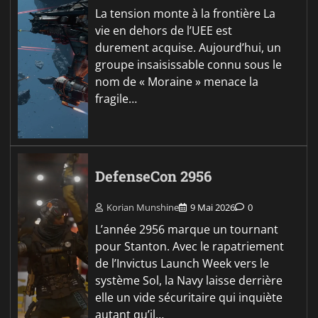
La tension monte à la frontière La
vie en dehors de l’UEE est
durement acquise. Aujourd’hui, un
groupe insaisissable connu sous le
nom de « Moraine » menace la
fragile…
DefenseCon 2956
Korian Munshine
9 Mai 2026
0
L’année 2956 marque un tournant
pour Stanton. Avec le rapatriement
de l’Invictus Launch Week vers le
système Sol, la Navy laisse derrière
elle un vide sécuritaire qui inquiète
autant qu’il…