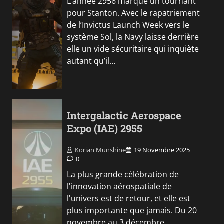
L’année 2956 marque un tournant
pour Stanton. Avec le rapatriement
de l’Invictus Launch Week vers le
système Sol, la Navy laisse derrière
elle un vide sécuritaire qui inquiète
autant qu’il…
Intergalactic Aerospace
Expo (IAE) 2955
Korian Munshine
19 Novembre 2025
0
La plus grande célébration de
l'innovation aérospatiale de
l'univers est de retour, et elle est
plus importante que jamais. Du 20
novembre au 3 décembre,