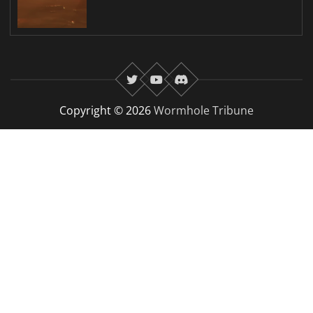
twitter
youtube
Discord
Copyright © 2026
Wormhole Tribune