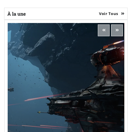
À la une
Voir Tous