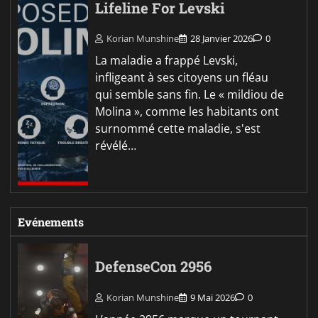
Lifeline For Levski
Korian Munshine
28 Janvier 2026
0
La maladie a frappé Levski,
infligeant à ses citoyens un fléau
qui semble sans fin. Le « mildiou de
Molina », comme les habitants ont
surnommé cette maladie, s'est
révélé…
Evénements
DefenseCon 2956
Korian Munshine
9 Mai 2026
0