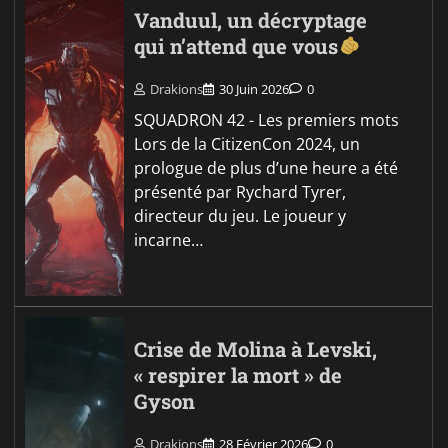
Vanduul, un décryptage
qui n’attend que vous
Drakions
30 Juin 2026
0
SQUADRON 42 - Les premiers mots
Lors de la CitizenCon 2024, un
prologue de plus d’une heure a été
présenté par Rychard Tyrer,
directeur du jeu. Le joueur y
incarne…
Crise de Molina à Levski,
« respirer la mort » de
Gyson
Drakions
28 Février 2026
0