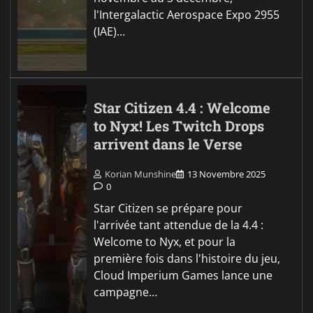
l'Intergalactic Aerospace Expo 2955
(IAE)…
Star Citizen 4.4 : Welcome
to Nyx! Les Twitch Drops
arrivent dans le Verse
Korian Munshine
13 Novembre 2025
0
Star Citizen se prépare pour
l'arrivée tant attendue de la 4.4 :
Welcome to Nyx, et pour la
première fois dans l'histoire du jeu,
Cloud Imperium Games lance une
campagne…