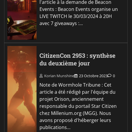
l'article à la demande de Beacon
Events : Beacon Events organise un
LIVE TWITCH le 30/03/2024 à 20H
avec 7 giveaways :…
CitizenCon 2953 : synthèse
du deuxième jour
Korian Munshine
23 Octobre 2023
0
Note de Wormhole Tribune : Cet
article a été rédigé par l'équipe du
projet Orison, anciennement
responsable du portail Star Citizen
chez Millenium.org (MGG). Nous
avons proposé d'héberger leurs
publications…