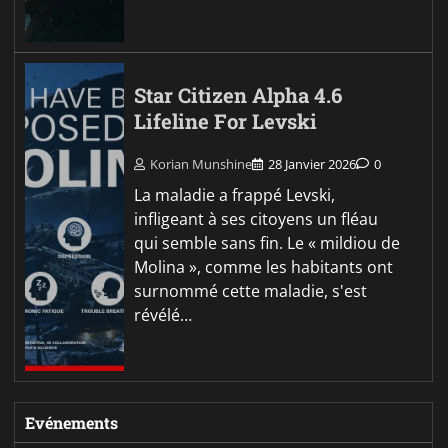
Star Citizen Alpha 4.6
Lifeline For Levski
Korian Munshine
28 Janvier 2026
0
La maladie a frappé Levski,
infligeant à ses citoyens un fléau
qui semble sans fin. Le « mildiou de
Molina », comme les habitants ont
surnommé cette maladie, s'est
révélé…
Evénements