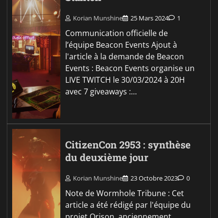
Korian Munshine
25 Mars 2024
1
Communication officielle de
l’équipe Beacon Events Ajout à
l'article à la demande de Beacon
Events : Beacon Events organise un
LIVE TWITCH le 30/03/2024 à 20H
avec 7 giveaways :…
CitizenCon 2953 : synthèse
du deuxième jour
Korian Munshine
23 Octobre 2023
0
Note de Wormhole Tribune : Cet
article a été rédigé par l'équipe du
projet Orison, anciennement