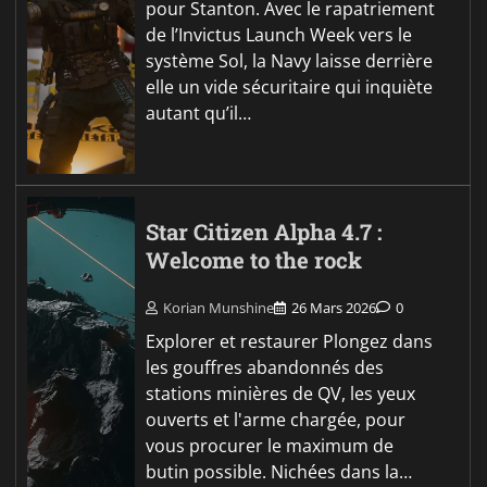
pour Stanton. Avec le rapatriement
de l’Invictus Launch Week vers le
système Sol, la Navy laisse derrière
elle un vide sécuritaire qui inquiète
autant qu’il…
Star Citizen Alpha 4.7 :
Welcome to the rock
Korian Munshine
26 Mars 2026
0
Explorer et restaurer Plongez dans
les gouffres abandonnés des
stations minières de QV, les yeux
ouverts et l'arme chargée, pour
vous procurer le maximum de
butin possible. Nichées dans la…