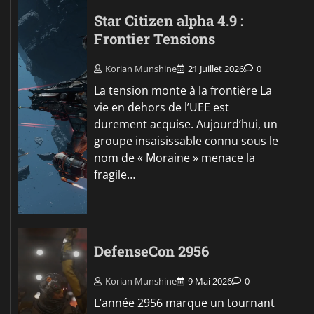
Star Citizen alpha 4.9 :
Frontier Tensions
Korian Munshine
21 Juillet 2026
0
La tension monte à la frontière La
vie en dehors de l’UEE est
durement acquise. Aujourd’hui, un
groupe insaisissable connu sous le
nom de « Moraine » menace la
fragile…
DefenseCon 2956
Korian Munshine
9 Mai 2026
0
L’année 2956 marque un tournant