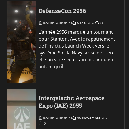
DefenseCon 2956
Korian Munshine
9 Mai 2026
0
L’année 2956 marque un tournant
pour Stanton. Avec le rapatriement
de l’Invictus Launch Week vers le
système Sol, la Navy laisse derrière
elle un vide sécuritaire qui inquiète
autant qu’il…
Intergalactic Aerospace
Expo (IAE) 2955
Korian Munshine
19 Novembre 2025
0