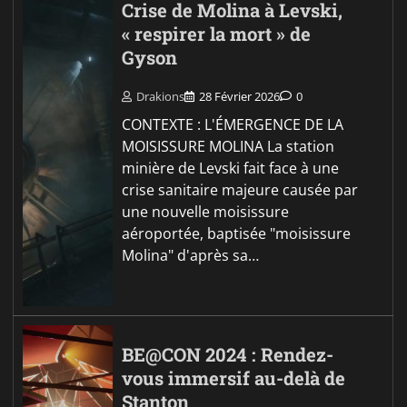
Crise de Molina à Levski,
« respirer la mort » de
Gyson
Drakions
28 Février 2026
0
CONTEXTE : L'ÉMERGENCE DE LA
MOISISSURE MOLINA La station
minière de Levski fait face à une
crise sanitaire majeure causée par
une nouvelle moisissure
aéroportée, baptisée "moisissure
Molina" d'après sa…
BE@CON 2024 : Rendez-
vous immersif au-delà de
Stanton