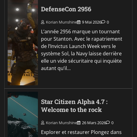
DefenseCon 2956
Korian Munshine
9 Mai 2026
0
L’année 2956 marque un tournant
pour Stanton. Avec le rapatriement
de l’Invictus Launch Week vers le
système Sol, la Navy laisse derrière
elle un vide sécuritaire qui inquiète
autant qu’il…
Star Citizen Alpha 4.7 :
Welcome to the rock
Korian Munshine
26 Mars 2026
0
Explorer et restaurer Plongez dans