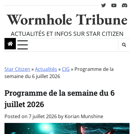
Skip
twitter
youtube
Disc
to
Wormhole Tribune
content
ACTUALITÉS ET INFOS SUR STAR CITIZEN
Star Citizen
»
Actualités
»
CIG
»
Programme de la
semaine du 6 juillet 2026
Programme de la semaine du 6
juillet 2026
Posted on
7 juillet 2026
by
Korian Munshine