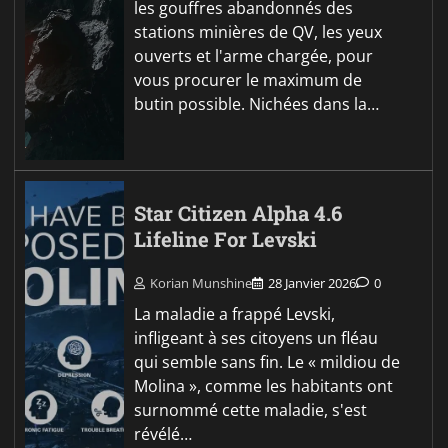
les gouffres abandonnés des
stations minières de QV, les yeux
ouverts et l'arme chargée, pour
vous procurer le maximum de
butin possible. Nichées dans la…
Star Citizen Alpha 4.6
Lifeline For Levski
Korian Munshine
28 Janvier 2026
0
La maladie a frappé Levski,
infligeant à ses citoyens un fléau
qui semble sans fin. Le « mildiou de
Molina », comme les habitants ont
surnommé cette maladie, s'est
révélé…