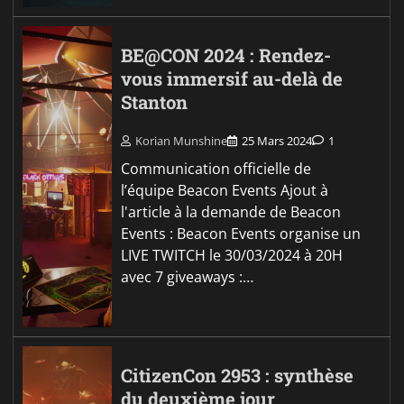
BE@CON 2024 : Rendez-
vous immersif au-delà de
Stanton
Korian Munshine
25 Mars 2024
1
Communication officielle de
l’équipe Beacon Events Ajout à
l'article à la demande de Beacon
Events : Beacon Events organise un
LIVE TWITCH le 30/03/2024 à 20H
avec 7 giveaways :…
CitizenCon 2953 : synthèse
du deuxième jour