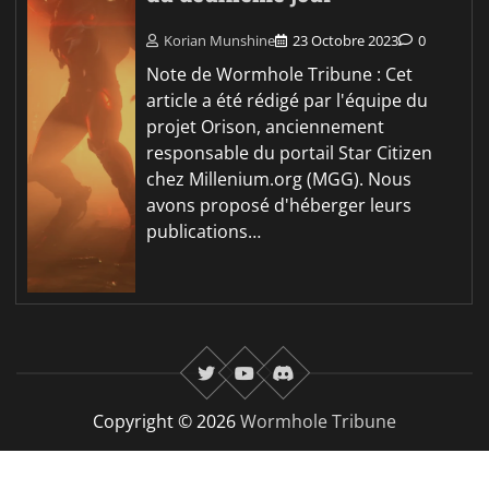
Korian Munshine
23 Octobre 2023
0
Note de Wormhole Tribune : Cet
article a été rédigé par l'équipe du
projet Orison, anciennement
responsable du portail Star Citizen
chez Millenium.org (MGG). Nous
avons proposé d'héberger leurs
publications…
twitter
youtube
Discord
Copyright © 2026
Wormhole Tribune