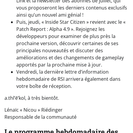
Link et la newsletter des abonnés de juillet, qui
vous proposeront les derniers contenus exclusifs
ainsi qu’un nouvel ami génial !
Puis, jeudi, « Inside Star Citizen » revient avec le «
Patch Report : Alpha 4.9 ». Rejoignez les
développeurs pour examiner de plus près la
prochaine version, découvrir certaines de ses
principales nouveautés et discuter des
améliorations et des changements de gameplay
apportés par la prochaine mise à jour.
Vendredi, la dernière lettre d’information
hebdomadaire de RSI arrivera également dans
votre boîte de réception.
a.thl’ē’kol, à très bientôt.
Lénaïc « Nicou » Riédinger
Responsable de la communauté
Le programme hebdomadaire des