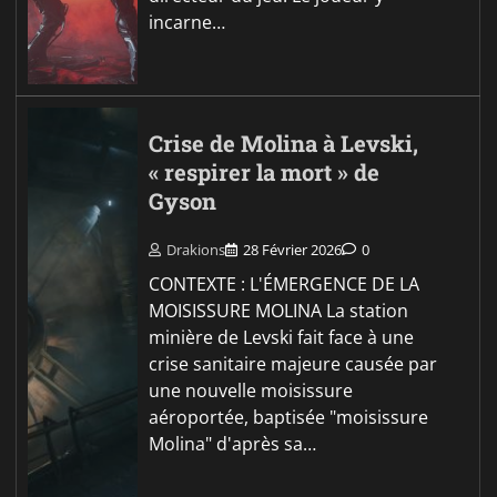
incarne…
Crise de Molina à Levski,
« respirer la mort » de
Gyson
Drakions
28 Février 2026
0
CONTEXTE : L'ÉMERGENCE DE LA
MOISISSURE MOLINA La station
minière de Levski fait face à une
crise sanitaire majeure causée par
une nouvelle moisissure
aéroportée, baptisée "moisissure
Molina" d'après sa…