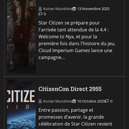
Korian Munshine
13 Novembre 2025
0
Star Citizen se prépare pour
l'arrivée tant attendue de la 4.4 :
Welcome to Nyx, et pour la
première fois dans l'histoire du jeu,
Cloud Imperium Games lance une
campagne…
CitizenCon Direct 2955
Korian Munshine
10 Octobre 2025
0
Entre passion, partage et
promesses d’avenir, la grande
célébration de Star Citizen revient