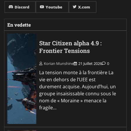
Discord
Youtube
X.com
En vedette
Star Citizen alpha 4.9 :
Frontier Tensions
Korian Munshine
21 Juillet 2026
0
La tension monte à la frontière La
vie en dehors de l’UEE est
durement acquise. Aujourd’hui, un
groupe insaisissable connu sous le
nom de « Moraine » menace la
fragile…