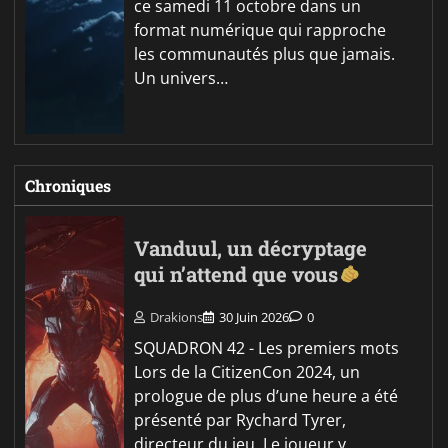
ce samedi 11 octobre dans un
format numérique qui rapproche
les communautés plus que jamais.
Un univers…
Chroniques
Vanduul, un décryptage
qui n’attend que vous
Drakions
30 Juin 2026
0
SQUADRON 42 - Les premiers mots
Lors de la CitizenCon 2024, un
prologue de plus d’une heure a été
présenté par Rychard Tyrer,
directeur du jeu. Le joueur y