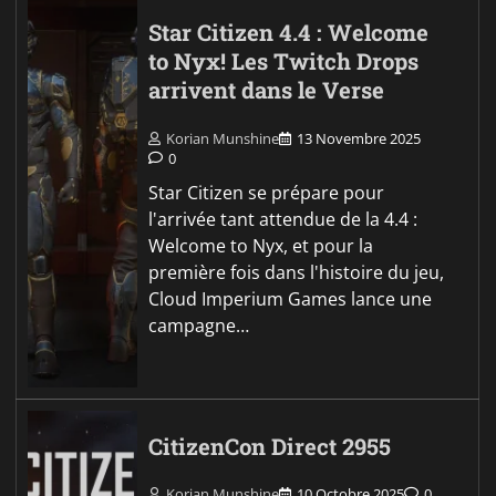
Star Citizen 4.4 : Welcome
to Nyx! Les Twitch Drops
arrivent dans le Verse
Korian Munshine
13 Novembre 2025
0
Star Citizen se prépare pour
l'arrivée tant attendue de la 4.4 :
Welcome to Nyx, et pour la
première fois dans l'histoire du jeu,
Cloud Imperium Games lance une
campagne…
CitizenCon Direct 2955
Korian Munshine
10 Octobre 2025
0