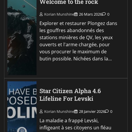
Welcome to the rock
Korian Munshine
26 Mars 2026
0
Explorer et restaurer Plongez dans
les gouffres abandonnés des
stations minières de QV, les yeux
ouverts et l'arme chargée, pour
vous procurer le maximum de
butin possible. Nichées dans la…
Star Citizen Alpha 4.6
Lifeline For Levski
Korian Munshine
28 Janvier 2026
0
La maladie a frappé Levski,
infligeant à ses citoyens un fléau