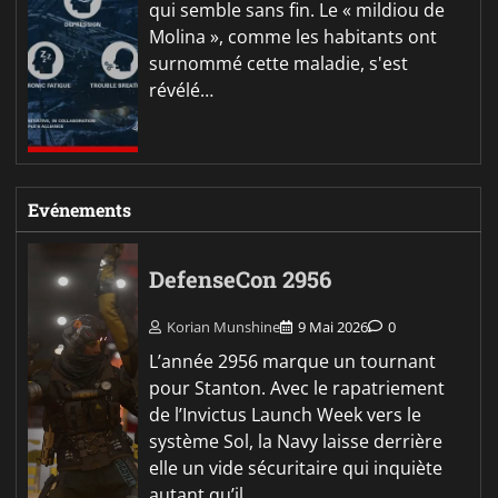
qui semble sans fin. Le « mildiou de
Molina », comme les habitants ont
surnommé cette maladie, s'est
révélé…
Evénements
DefenseCon 2956
Korian Munshine
9 Mai 2026
0
L’année 2956 marque un tournant
pour Stanton. Avec le rapatriement
de l’Invictus Launch Week vers le
système Sol, la Navy laisse derrière
elle un vide sécuritaire qui inquiète
autant qu’il…