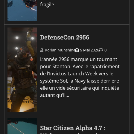
fragile…
DefenseCon 2956
Korian Munshine
9 Mai 2026
0
L’année 2956 marque un tournant
pour Stanton. Avec le rapatriement
de l’Invictus Launch Week vers le
système Sol, la Navy laisse derrière
elle un vide sécuritaire qui inquiète
autant qu’il…
Star Citizen Alpha 4.7 :