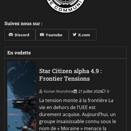
Suivez nous sur :
Discord
Youtube
X.com
En vedette
Star Citizen alpha 4.9 :
Frontier Tensions
Korian Munshine
21 Juillet 2026
0
La tension monte à la frontière La
vie en dehors de l’UEE est
durement acquise. Aujourd’hui, un
groupe insaisissable connu sous le
nom de « Moraine » menace la