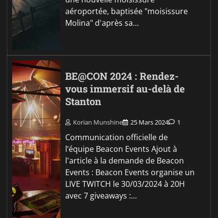
aéroportée, baptisée "moisissure
Molina" d'après sa…
BE@CON 2024 : Rendez-
vous immersif au-delà de
Stanton
Korian Munshine
25 Mars 2024
1
Communication officielle de
l’équipe Beacon Events Ajout à
l'article à la demande de Beacon
Events : Beacon Events organise un
LIVE TWITCH le 30/03/2024 à 20H
avec 7 giveaways :…