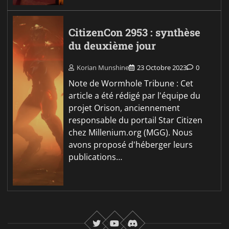
CitizenCon 2953 : synthèse
du deuxième jour
Korian Munshine
23 Octobre 2023
0
Note de Wormhole Tribune : Cet
article a été rédigé par l'équipe du
projet Orison, anciennement
responsable du portail Star Citizen
chez Millenium.org (MGG). Nous
avons proposé d'héberger leurs
publications…
twitter
youtube
Discord