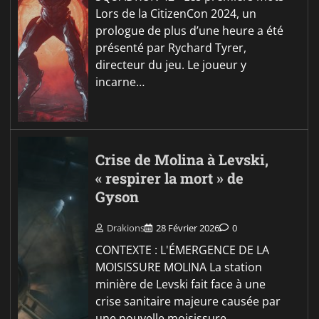
Lors de la CitizenCon 2024, un
prologue de plus d’une heure a été
présenté par Rychard Tyrer,
directeur du jeu. Le joueur y
incarne…
Crise de Molina à Levski,
« respirer la mort » de
Gyson
Drakions
28 Février 2026
0
CONTEXTE : L'ÉMERGENCE DE LA
MOISISSURE MOLINA La station
minière de Levski fait face à une
crise sanitaire majeure causée par
une nouvelle moisissure