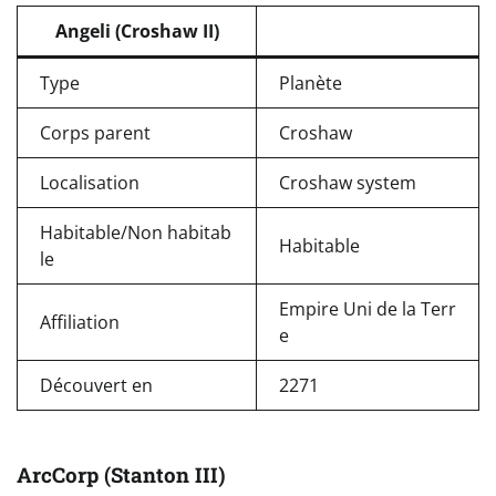
Angeli (Croshaw II)
Type
Planète
Corps parent
Croshaw
Localisation
Croshaw system
Habitable/Non habitab
Habitable
le
Empire Uni de la Terr
Affiliation
e
Découvert en
2271
ArcCorp (Stanton III)