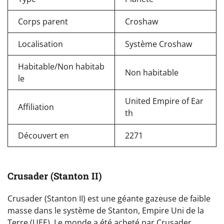
Corps parent
Croshaw
Localisation
Système Croshaw
Habitable/Non habitab
Non habitable
le
United Empire of Ear
Affiliation
th
Découvert en
2271
Crusader (Stanton II)
Crusader (Stanton II) est une géante gazeuse de faible
masse dans le système de Stanton, Empire Uni de la
Terre (UEE). Le monde a été acheté par Crusader