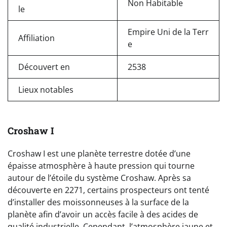
Non Habitable
le
Empire Uni de la Terr
Affiliation
e
Découvert en
2538
Lieux notables
Croshaw I
Croshaw I est une planète terrestre dotée d’une
épaisse atmosphère à haute pression qui tourne
autour de l’étoile du système Croshaw. Après sa
découverte en 2271, certains prospecteurs ont tenté
d’installer des moissonneuses à la surface de la
planète afin d’avoir un accès facile à des acides de
qualité industrielle. Cependant, l’atmosphère jaune et