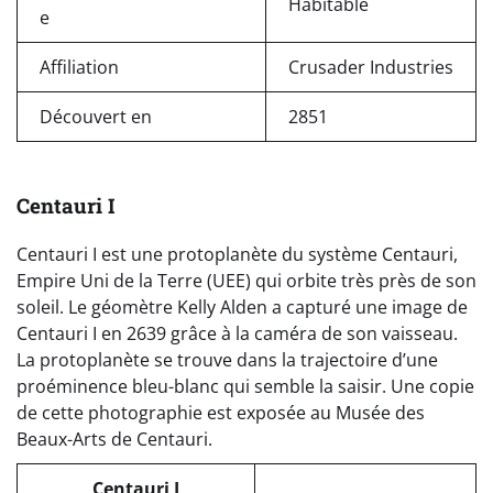
Habitable
e
Affiliation
Crusader Industries
Découvert en
2851
Centauri I
Centauri I est une protoplanète du système Centauri,
Empire Uni de la Terre (UEE) qui orbite très près de son
soleil. Le géomètre Kelly Alden a capturé une image de
Centauri I en 2639 grâce à la caméra de son vaisseau.
La protoplanète se trouve dans la trajectoire d’une
proéminence bleu-blanc qui semble la saisir. Une copie
de cette photographie est exposée au Musée des
Beaux-Arts de Centauri.
Centauri I