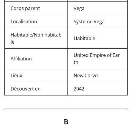
Corps parent
Vega
Localisation
Systeme Vega
Habitable/Non habitab
Habitable
le
United Empire of Ear
Affiliation
th
Lieux
New Corvo
Découvert en
2042
B