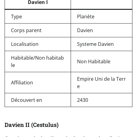
Davien I
Type
Planète
Corps parent
Davien
Localisation
Systeme Davien
Habitable/Non habitab
Non Habitable
le
Empire Uni de la Terr
Affiliation
e
Découvert en
2430
Davien II (Cestulus)