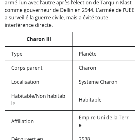
armé l’un avec l’autre après l’élection de Tarquin Klast
comme gouverneur de Dellin en 2944. L’armée de l’UEE
a surveillé la guerre civile, mais a évité toute
interférence directe.
Charon III
Type
Planète
Corps parent
Charon
Localisation
Systeme Charon
Habitable/Non habitab
Habitable
le
Empire Uni de la Terr
Affiliation
e
Découvert en
2538