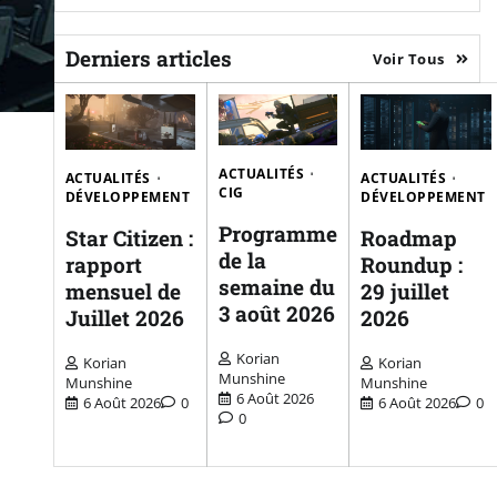
Derniers articles
Voir Tous
ACTUALITÉS
ACTUALITÉS
ACTUALITÉS
CIG
DÉVELOPPEMENT
DÉVELOPPEMENT
Programme
Star Citizen :
Roadmap
de la
rapport
Roundup :
semaine du
mensuel de
29 juillet
3 août 2026
Juillet 2026
2026
Korian
Korian
Korian
Munshine
Munshine
Munshine
6 Août 2026
6 Août 2026
0
6 Août 2026
0
0