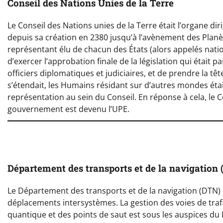
Conseil des Nations Unies de la Terre
Le Conseil des Nations unies de la Terre était l’organe d
depuis sa création en 2380 jusqu’à l’avènement des Planèt
représentant élu de chacun des États (alors appelés nations
d’exercer l’approbation finale de la législation qui étai
officiers diplomatiques et judiciaires, et de prendre la tê
s’étendait, les Humains résidant sur d’autres mondes ét
représentation au sein du Conseil. En réponse à cela, le C
gouvernement est devenu l’UPE.
Département des transports et de la navigation
Le Département des transports et de la navigation (DTN)
déplacements intersystèmes. La gestion des voies de traf
quantique et des points de saut est sous les auspices du