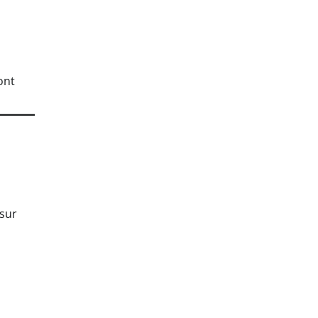
ont
 sur