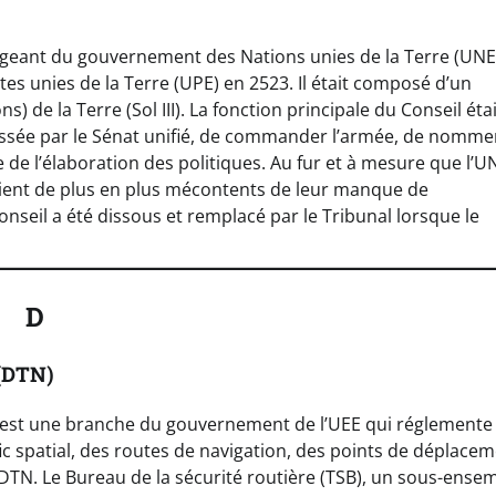
irigeant du gouvernement des Nations unies de la Terre (UNE
es unies de la Terre (UPE) en 2523. Il était composé d’un
) de la Terre (Sol III). La fonction principale du Conseil étai
t passée par le Sénat unifié, de commander l’armée, de nomme
te de l’élaboration des politiques. Au fur et à mesure que l’U
aient de plus en plus mécontents de leur manque de
onseil a été dissous et remplacé par le Tribunal lorsque le
D
 (DTN)
 est une branche du gouvernement de l’UEE qui réglemente 
ic spatial, des routes de navigation, des points de déplace
 DTN. Le Bureau de la sécurité routière (TSB), un sous-ense