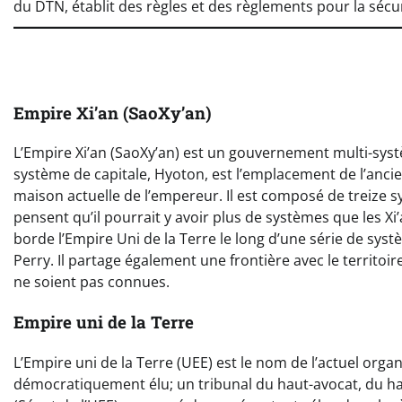
du DTN, établit des règles et des règlements pour la sécur
Empire Xi’an (SaoXy’an)
L’Empire Xi’an (SaoXy’an) est un gouvernement multi-systè
système de capitale, Hyoton, est l’emplacement de l’ancien
maison actuelle de l’empereur. Il est composé de treize 
pensent qu’il pourrait y avoir plus de systèmes que les Xi’
borde l’Empire Uni de la Terre le long d’une série de s
Perry. Il partage également une frontière avec le territoi
ne soient pas connues.
Empire uni de la Terre
L’Empire uni de la Terre (UEE) est le nom de l’actuel org
démocratiquement élu; un tribunal du haut-avocat, du ha