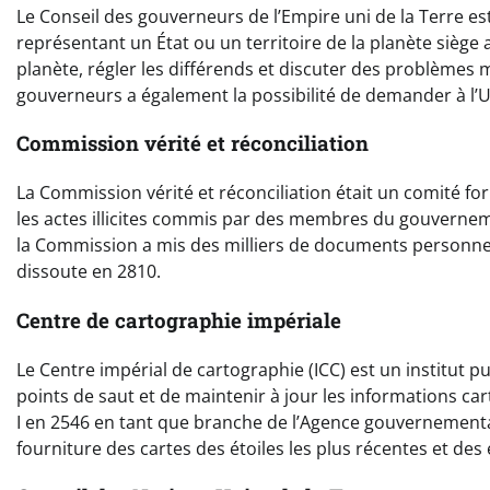
Le Conseil des gouverneurs de l’Empire uni de la Terre e
représentant un État ou un territoire de la planète siège 
planète, régler les différends et discuter des problèmes 
gouverneurs a également la possibilité de demander à l’U
Commission vérité et réconciliation
La Commission vérité et réconciliation était un comité fo
les actes illicites commis par des membres du gouvernem
la Commission a mis des milliers de documents personnels 
dissoute en 2810.
Centre de cartographie impériale
Le Centre impérial de cartographie (ICC) est un institut pu
points de saut et de maintenir à jour les informations car
I en 2546 en tant que branche de l’Agence gouvernemental
fourniture des cartes des étoiles les plus récentes et des