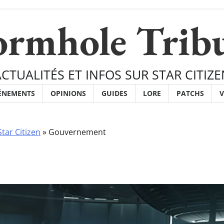
rmhole Trib
ACTUALITÉS ET INFOS SUR STAR CITIZE
ÉNEMENTS
OPINIONS
GUIDES
LORE
PATCHS
V
tar Citizen
»
Gouvernement