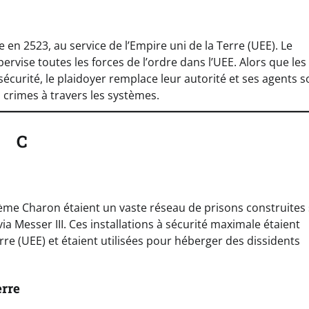
en 2523, au service de l’Empire uni de la Terre (UEE). Le
rvise toutes les forces de l’ordre dans l’UEE. Alors que les
sécurité, le plaidoyer remplace leur autorité et ses agents s
 crimes à travers les systèmes.
C
tème Charon étaient un vaste réseau de prisons construites
a Messer III. Ces installations à sécurité maximale étaient
rre (UEE) et étaient utilisées pour héberger des dissidents
erre