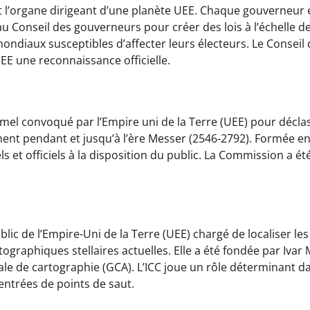
st l’organe dirigeant d’une planète UEE. Chaque gouverneur 
au Conseil des gouverneurs pour créer des lois à l’échelle de
mondiaux susceptibles d’affecter leurs électeurs. Le Conseil
EE une reconnaissance officielle.
rmel convoqué par l’Empire uni de la Terre (UEE) pour déclas
ent pendant et jusqu’à l’ère Messer (2546-2792). Formée en
et officiels à la disposition du public. La Commission a ét
blic de l’Empire-Uni de la Terre (UEE) chargé de localiser les
tographiques stellaires actuelles. Elle a été fondée par Ivar
e de cartographie (GCA). L’ICC joue un rôle déterminant da
 entrées de points de saut.