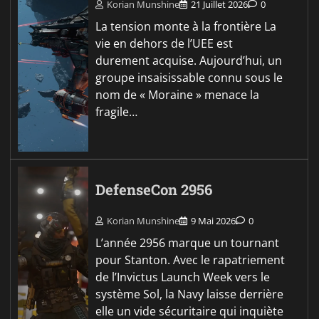
Korian Munshine
21 Juillet 2026
0
La tension monte à la frontière La
vie en dehors de l’UEE est
durement acquise. Aujourd’hui, un
groupe insaisissable connu sous le
nom de « Moraine » menace la
fragile…
DefenseCon 2956
Korian Munshine
9 Mai 2026
0
L’année 2956 marque un tournant
pour Stanton. Avec le rapatriement
de l’Invictus Launch Week vers le
système Sol, la Navy laisse derrière
elle un vide sécuritaire qui inquiète