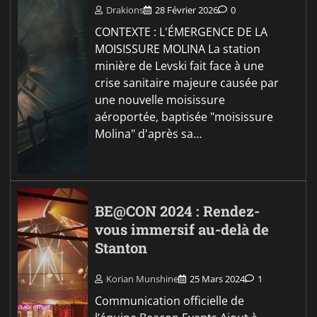
Drakions
28 Février 2026
0
CONTEXTE : L'ÉMERGENCE DE LA
MOISISSURE MOLINA La station
minière de Levski fait face à une
crise sanitaire majeure causée par
une nouvelle moisissure
aéroportée, baptisée "moisissure
Molina" d'après sa…
BE@CON 2024 : Rendez-
vous immersif au-delà de
Stanton
Korian Munshine
25 Mars 2024
1
Communication officielle de