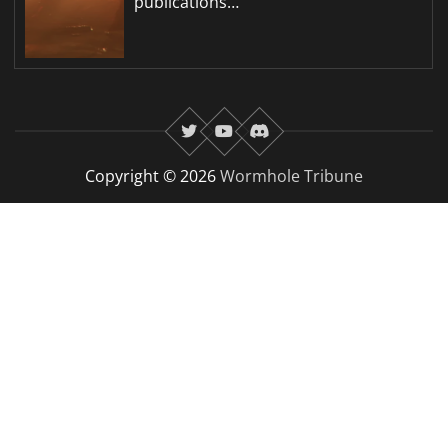
publications…
twitter
youtube
Discord
Copyright © 2026
Wormhole Tribune