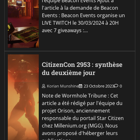
l’équipe Beacon Events Ajout à
l'article à la demande de Beacon
Events : Beacon Events organise un
LIVE TWITCH le 30/03/2024 à 20H
avec 7 giveaways :…
CitizenCon 2953 : synthèse
du deuxième jour
Korian Munshine
23 Octobre 2023
0
Note de Wormhole Tribune : Cet
article a été rédigé par l'équipe du
projet Orison, anciennement
responsable du portail Star Citizen
chez Millenium.org (MGG). Nous
avons proposé d'héberger leurs