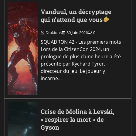
Vanduul, un décryptage
qui n’attend que vous
Drakions
30 Juin 2026
0
SQUADRON 42 - Les premiers mots
Lors de la CitizenCon 2024, un
prologue de plus d’une heure a été
présenté par Rychard Tyrer,
directeur du jeu. Le joueur y
incarne…
Crise de Molina à Levski,
« respirer la mort » de
Gyson