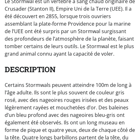
Le Stormwal est un vertébré à sang chaud originaire de
Crusader (Stanton II), Empire Uni de la Terre (UEE). Il a
été découvert en 2855, lorsque trois ouvriers
assemblant la plate-forme Providence pour la marine
de l’UEE ont été surpris par un Stormwal surgissant
des profondeurs de l’atmosphère de la planète, faisant
tomber certains de leurs outils. Le Stormwal est le plus
grand animal connu ayant la capacité de voler.
DESCRIPTION
Certains Stormwals peuvent atteindre 100m de long à
l’âge adulte. Ils sont le plus souvent de couleur gris
rosé, avec des nageoires rouges irisées et des peaux
légèrement rayées et mouchetées d’or. Des baleines
d’un bleu profond avec des nageoires bleu-gris ont
également été observés. Ils ont un long museau en
forme de pique et quatre yeux, deux de chaque côté de
la tête. Quatre longs barbillons partent de la tête, du