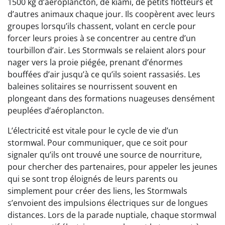
1500 kg d’aéroplancton, de kiami, de petits flotteurs et
d’autres animaux chaque jour. Ils coopèrent avec leurs
groupes lorsqu’ils chassent, volant en cercle pour
forcer leurs proies à se concentrer au centre d’un
tourbillon d’air. Les Stormwals se relaient alors pour
nager vers la proie piégée, prenant d’énormes
bouffées d’air jusqu’à ce qu’ils soient rassasiés. Les
baleines solitaires se nourrissent souvent en
plongeant dans des formations nuageuses densément
peuplées d’aéroplancton.
L’électricité est vitale pour le cycle de vie d’un
stormwal. Pour communiquer, que ce soit pour
signaler qu’ils ont trouvé une source de nourriture,
pour chercher des partenaires, pour appeler les jeunes
qui se sont trop éloignés de leurs parents ou
simplement pour créer des liens, les Stormwals
s’envoient des impulsions électriques sur de longues
distances. Lors de la parade nuptiale, chaque stormwal