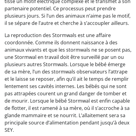
tisse un motif électrique complexe et le transmet à son
partenaire potentiel. Ce processus peut prendre
plusieurs jours. Si l’un des animaux n’aime pas le motif,
il se sépare de l’autre et cherche à s’accoupler ailleurs.
La reproduction des Stormwals est une affaire
coordonnée. Comme ils donnent naissance à des
animaux vivants et que les stormwals ne se posent pas,
une Stormwal en travail doit être surveillé par un ou
plusieurs autres Stormwals. Lorsque le bébé émerge
de sa mère, l’un des stormwals observateurs l’attrape
et le laisse se reposer, afin qu’il ait le temps de remplir
lentement ses cavités internes. Les bébés qui ne sont
pas attrapées courent un grand danger de tomber et
de mourir. Lorsque le bébé Stormwal est enfin capable
de flotter, il est ramené à sa mère, où il s’accroche à sa
glande mammaire et se nourrit. L’allaitement sera sa
principale source d’alimentation pendant jusqu’à deux
SEY.