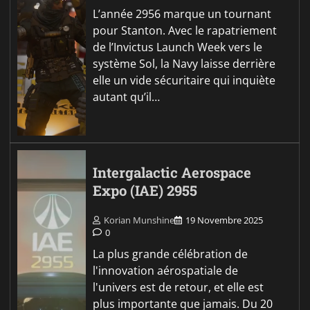
L’année 2956 marque un tournant
pour Stanton. Avec le rapatriement
de l’Invictus Launch Week vers le
système Sol, la Navy laisse derrière
elle un vide sécuritaire qui inquiète
autant qu’il…
Intergalactic Aerospace
Expo (IAE) 2955
Korian Munshine
19 Novembre 2025
0
La plus grande célébration de
l'innovation aérospatiale de
l'univers est de retour, et elle est
plus importante que jamais. Du 20