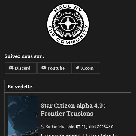
Suivez nous sur :
Discord
Youtube
X.com
En vedette
Star Citizen alpha 4.9 :
Frontier Tensions
Korian Munshine
21 Juillet 2026
0
La tension monte à la frontière La