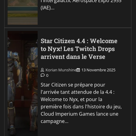
l'Intergalactic Aerospace Expo 2955
(IAE)…
Star Citizen 4.4 : Welcome
to Nyx! Les Twitch Drops
arrivent dans le Verse
Korian Munshine
13 Novembre 2025
0
Star Citizen se prépare pour
l'arrivée tant attendue de la 4.4 :
Welcome to Nyx, et pour la
première fois dans l'histoire du jeu,
Cloud Imperium Games lance une
campagne…