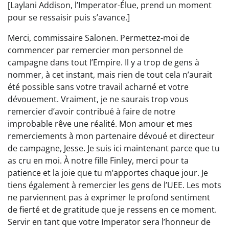
[Laylani Addison, l’Imperator-Élue, prend un moment
pour se ressaisir puis s’avance.]
Merci, commissaire Salonen. Permettez-moi de
commencer par remercier mon personnel de
campagne dans tout l’Empire. Il y a trop de gens à
nommer, à cet instant, mais rien de tout cela n’aurait
été possible sans votre travail acharné et votre
dévouement. Vraiment, je ne saurais trop vous
remercier d’avoir contribué à faire de notre
improbable rêve une réalité. Mon amour et mes
remerciements à mon partenaire dévoué et directeur
de campagne, Jesse. Je suis ici maintenant parce que tu
as cru en moi. À notre fille Finley, merci pour ta
patience et la joie que tu m’apportes chaque jour. Je
tiens également à remercier les gens de l’UEE. Les mots
ne parviennent pas à exprimer le profond sentiment
de fierté et de gratitude que je ressens en ce moment.
Servir en tant que votre Imperator sera l’honneur de