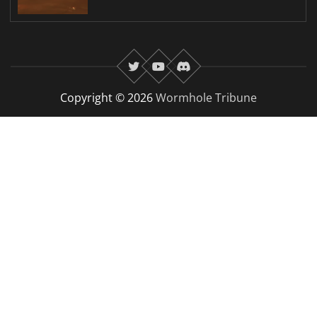
twitter
youtube
Discord
Copyright © 2026
Wormhole Tribune