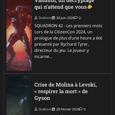
Vanduul, un décryptage
qui n’attend que vous
Drakions
30 Juin 2026
0
SQUADRON 42 - Les premiers mots
Lors de la CitizenCon 2024, un
prologue de plus d’une heure a été
présenté par Rychard Tyrer,
directeur du jeu. Le joueur y
incarne…
Crise de Molina à Levski,
« respirer la mort » de
Gyson
Drakions
28 Février 2026
0