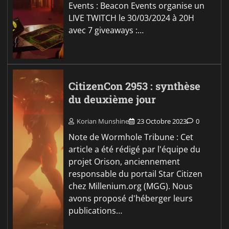
Events : Beacon Events organise un
LIVE TWITCH le 30/03/2024 à 20H
avec 7 giveaways :…
CitizenCon 2953 : synthèse
du deuxième jour
Korian Munshine
23 Octobre 2023
0
Note de Wormhole Tribune : Cet
article a été rédigé par l'équipe du
projet Orison, anciennement
responsable du portail Star Citizen
chez Millenium.org (MGG). Nous
avons proposé d'héberger leurs
publications…