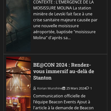
CONTEXTE : L'ÉMERGENCE DE LA
MOISISSURE MOLINA La station
minière de Levski fait face à une
crise sanitaire majeure causée par
une nouvelle moisissure
aéroportée, baptisée "moisissure
Molina" d'après sa…
BE@CON 2024 : Rendez-
vous immersif au-delà de
Stanton
Korian Munshine
25 Mars 2024
1
Communication officielle de
l’équipe Beacon Events Ajout à
l'article à la demande de Beacon