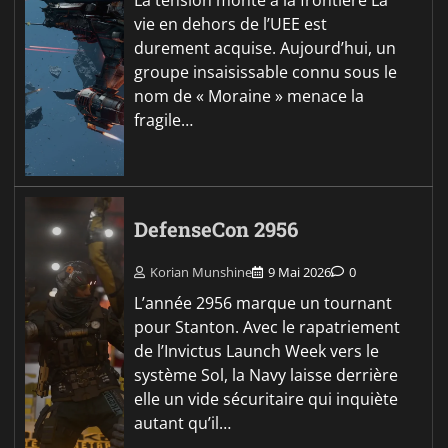
vie en dehors de l’UEE est
durement acquise. Aujourd’hui, un
groupe insaisissable connu sous le
nom de « Moraine » menace la
fragile…
DefenseCon 2956
Korian Munshine
9 Mai 2026
0
L’année 2956 marque un tournant
pour Stanton. Avec le rapatriement
de l’Invictus Launch Week vers le
système Sol, la Navy laisse derrière
elle un vide sécuritaire qui inquiète
autant qu’il…