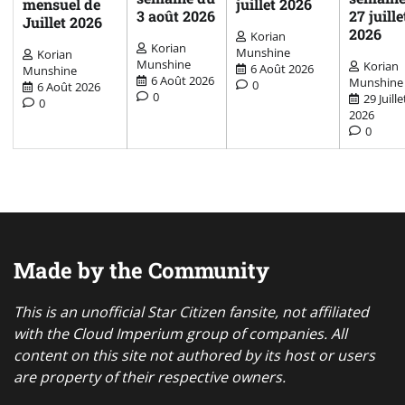
mensuel de
juillet 2026
3 août 2026
27 juille
Juillet 2026
2026
Korian
Korian
Munshine
Korian
Munshine
Korian
6 Août 2026
Munshine
6 Août 2026
Munshine
0
6 Août 2026
0
29 Juille
0
2026
0
Made by the Community
This is an unofficial Star Citizen fansite, not affiliated
with the Cloud Imperium group of companies. All
content on this site not authored by its host or users
are property of their respective owners.