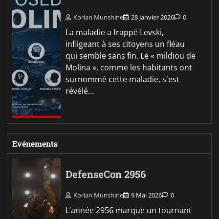
Korian Munshine
28 Janvier 2026
0
La maladie a frappé Levski,
infligeant à ses citoyens un fléau
qui semble sans fin. Le « mildiou de
Molina », comme les habitants ont
surnommé cette maladie, s'est
révélé…
Evénements
DefenseCon 2956
Korian Munshine
9 Mai 2026
0
L’année 2956 marque un tournant