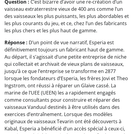
Question :
C’est bizarre d’avoir une re-création d’un
vaisseau extraterrestre vieux de 400 ans comme l’un
des vaisseaux les plus puissants, les plus abordables et
les plus courants du jeu, et ce, chez l’un des fabricants
les plus chers et les plus haut de gamme.
Réponse :
D’un point de vue narratif, Esperia est
définitivement toujours un fabricant haut de gamme.
Au départ, il s’agissait d’une petite entreprise de niche
qui collectait et archivait de vieux plans de vaisseaux,
jusqu’à ce que l’entreprise se transforme en 2877
lorsque les fondateurs d’Esperia, les frères Jovi et Theo
Ingstrom, ont réussi à réparer un Glaive cassé. La
marine de l’UEE (UEEN) les a rapidement engagés
comme consultants pour construire et réparer des
vaisseaux Vanduul destinés à être utilisés dans des
exercices d’entraînement. Lorsque des modèles
originaux de vaisseaux Tevarin ont été découverts à
Kabal, Esperia a bénéficié d’un accès spécial à ceux-ci,