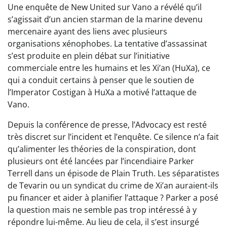
Une enquête de New United sur Vano a révélé qu’il
s’agissait d’un ancien starman de la marine devenu
mercenaire ayant des liens avec plusieurs
organisations xénophobes. La tentative d’assassinat
s’est produite en plein débat sur l’initiative
commerciale entre les humains et les Xi’an (HuXa), ce
qui a conduit certains à penser que le soutien de
l’Imperator Costigan à HuXa a motivé l’attaque de
Vano.
Depuis la conférence de presse, l’Advocacy est resté
très discret sur l’incident et l’enquête. Ce silence n’a fait
qu’alimenter les théories de la conspiration, dont
plusieurs ont été lancées par l’incendiaire Parker
Terrell dans un épisode de Plain Truth. Les séparatistes
de Tevarin ou un syndicat du crime de Xi’an auraient-ils
pu financer et aider à planifier l’attaque ? Parker a posé
la question mais ne semble pas trop intéressé à y
répondre lui-même. Au lieu de cela, il s’est insurgé