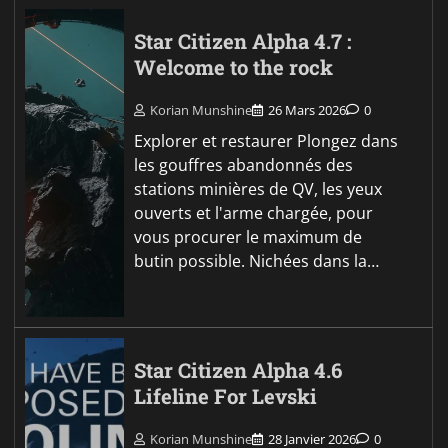
Star Citizen Alpha 4.7 :
Welcome to the rock
Korian Munshine
26 Mars 2026
0
Explorer et restaurer Plongez dans
les gouffres abandonnés des
stations minières de QV, les yeux
ouverts et l'arme chargée, pour
vous procurer le maximum de
butin possible. Nichées dans la…
Star Citizen Alpha 4.6
Lifeline For Levski
Korian Munshine
28 Janvier 2026
0