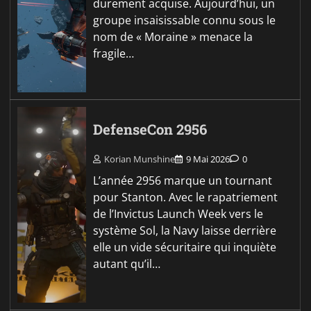
durement acquise. Aujourd’hui, un
groupe insaisissable connu sous le
nom de « Moraine » menace la
fragile…
DefenseCon 2956
Korian Munshine
9 Mai 2026
0
L’année 2956 marque un tournant
pour Stanton. Avec le rapatriement
de l’Invictus Launch Week vers le
système Sol, la Navy laisse derrière
elle un vide sécuritaire qui inquiète
autant qu’il…