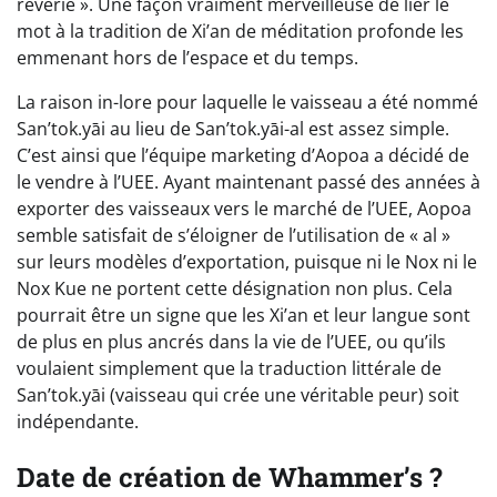
rêverie ». Une façon vraiment merveilleuse de lier le
mot à la tradition de Xi’an de méditation profonde les
emmenant hors de l’espace et du temps.
La raison in-lore pour laquelle le vaisseau a été nommé
San’tok.yāi au lieu de San’tok.yāi-al est assez simple.
C’est ainsi que l’équipe marketing d’Aopoa a décidé de
le vendre à l’UEE. Ayant maintenant passé des années à
exporter des vaisseaux vers le marché de l’UEE, Aopoa
semble satisfait de s’éloigner de l’utilisation de « al »
sur leurs modèles d’exportation, puisque ni le Nox ni le
Nox Kue ne portent cette désignation non plus. Cela
pourrait être un signe que les Xi’an et leur langue sont
de plus en plus ancrés dans la vie de l’UEE, ou qu’ils
voulaient simplement que la traduction littérale de
San’tok.yāi (vaisseau qui crée une véritable peur) soit
indépendante.
Date de création de Whammer’s ?