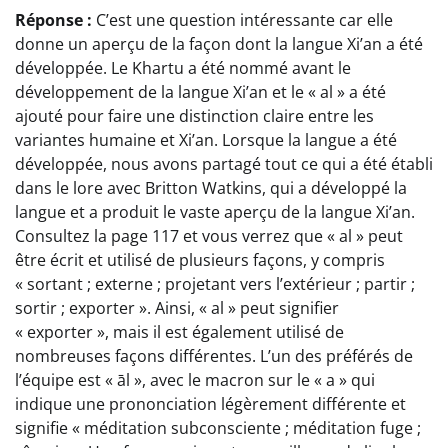
Réponse :
C’est une question intéressante car elle
donne un aperçu de la façon dont la langue Xi’an a été
développée. Le Khartu a été nommé avant le
développement de la langue Xi’an et le « al » a été
ajouté pour faire une distinction claire entre les
variantes humaine et Xi’an. Lorsque la langue a été
développée, nous avons partagé tout ce qui a été établi
dans le lore avec Britton Watkins, qui a développé la
langue et a produit le vaste aperçu de la langue Xi’an.
Consultez la page 117 et vous verrez que « al » peut
être écrit et utilisé de plusieurs façons, y compris
« sortant ; externe ; projetant vers l’extérieur ; partir ;
sortir ; exporter ». Ainsi, « al » peut signifier
« exporter », mais il est également utilisé de
nombreuses façons différentes. L’un des préférés de
l’équipe est « āl », avec le macron sur le « a » qui
indique une prononciation légèrement différente et
signifie « méditation subconsciente ; méditation fuge ;