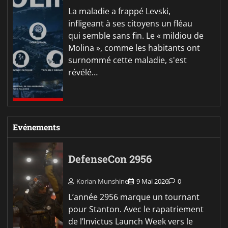
La maladie a frappé Levski,
infligeant à ses citoyens un fléau
qui semble sans fin. Le « mildiou de
Molina », comme les habitants ont
surnommé cette maladie, s'est
révélé…
Evénements
DefenseCon 2956
Korian Munshine
9 Mai 2026
0
L’année 2956 marque un tournant
pour Stanton. Avec le rapatriement
de l’Invictus Launch Week vers le