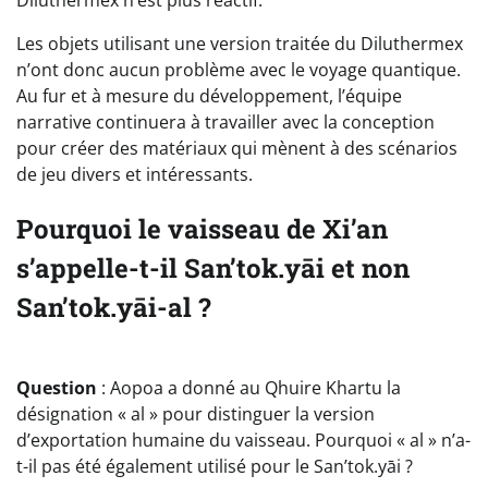
Diluthermex n’est plus réactif.
Les objets utilisant une version traitée du Diluthermex
n’ont donc aucun problème avec le voyage quantique.
Au fur et à mesure du développement, l’équipe
narrative continuera à travailler avec la conception
pour créer des matériaux qui mènent à des scénarios
de jeu divers et intéressants.
Pourquoi le vaisseau de Xi’an
s’appelle-t-il San’tok.yāi et non
San’tok.yāi-al ?
Question
: Aopoa a donné au Qhuire Khartu la
désignation « al » pour distinguer la version
d’exportation humaine du vaisseau. Pourquoi « al » n’a-
t-il pas été également utilisé pour le San’tok.yāi ?