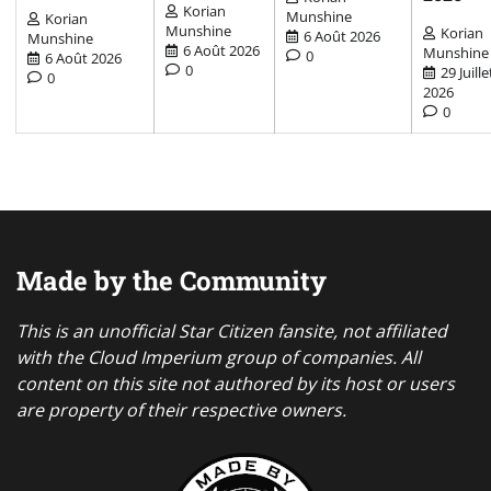
Korian
Munshine
Korian
Munshine
Korian
6 Août 2026
Munshine
6 Août 2026
Munshine
0
6 Août 2026
0
29 Juille
0
2026
0
Made by the Community
This is an unofficial Star Citizen fansite, not affiliated
with the Cloud Imperium group of companies. All
content on this site not authored by its host or users
are property of their respective owners.